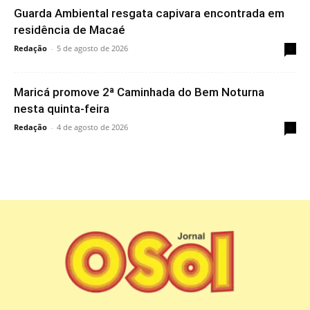
Guarda Ambiental resgata capivara encontrada em
residência de Macaé
Redação
-
5 de agosto de 2026
0
Maricá promove 2ª Caminhada do Bem Noturna
nesta quinta-feira
Redação
-
4 de agosto de 2026
0