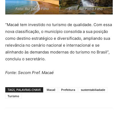
Foto: Rui Porto Filho
Foto: Rui Porto Filho
“Macaé tem investido no turismo de qualidade. Com essa
nova classificação, o município consolida a sua posição
como destino estratégico e diversificado, ampliando sua
relevância no cenário nacional e internacional e se
alinhando às demandas modernas do turismo no Brasil”,
concluiu o secretário.
Fonte: Secom Pref. Macaé
TAGS, PALAVRAS-CHAVE
Macaé
Prefeitura
sustentabiliadade
Turismo