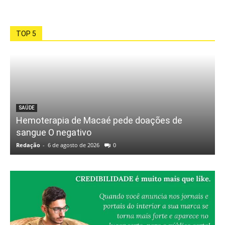
TOP 5
SAÚDE
Hemoterapia de Macaé pede doações de
sangue O negativo
Redação
-
6 de agosto de 2026
0