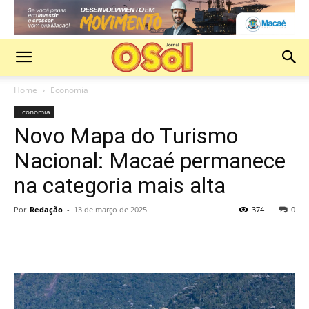
Home
Economia
Economia
Novo Mapa do Turismo
Nacional: Macaé permanece
na categoria mais alta
Por
Redação
-
13 de março de 2025
374
0