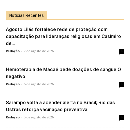
Notícias Recentes
Agosto Lilás fortalece rede de proteção com
capacitação para lideranças religiosas em Casimiro
de...
Redação
-
7 de agosto de 2026
0
Hemoterapia de Macaé pede doações de sangue O
negativo
Redação
-
6 de agosto de 2026
0
Sarampo volta a acender alerta no Brasil; Rio das
Ostras reforça vacinação preventiva
Redação
-
5 de agosto de 2026
0