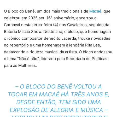
O Bloco do Benê, um dos mais tradicionais de
Macaé
, que
celebrou em 2025 seu 16º aniversário, encerrou o
Carnaval nesta terça-feira (4) nos Cavaleiros, seguido da
Bateria Macaé Show. Neste ano, o bloco, que homenageia
o icônico compositor Benedito Lacerda, trouxe novidades
no repertório e uma homenagem à lendária Rita Lee,
destacando a riqueza musical da artista. O bloco endossou
o lema “Não é não”, liderado pela Secretaria de Políticas
para as Mulheres.
– O BLOCO DO BENÊ VOLTOU A
TOCAR EM MACAÉ HÁ TRÊS ANOS E,
DESDE ENTÃO, TEM SIDO UMA
EXPLOSÃO DE ALEGRIA E MÚSICA –