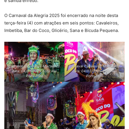
e samba enredo.
O Carnaval da Alegria 2025 foi encerrado na noite desta
terça-feira (4) com atrações em seis pontos: Cavaleiros,
Imbetiba, Bar do Coco, Glicério, Sana e Bicuda Pequena.
Carnaval Cavaleiros. Macaé/RJ.
Carnaval Cavaleiros. Macaé/RJ.
data: 04/03/2025. Foto: Rui
data: 04/03/2025. Foto: Rui
Porto Filho
Porto Filho