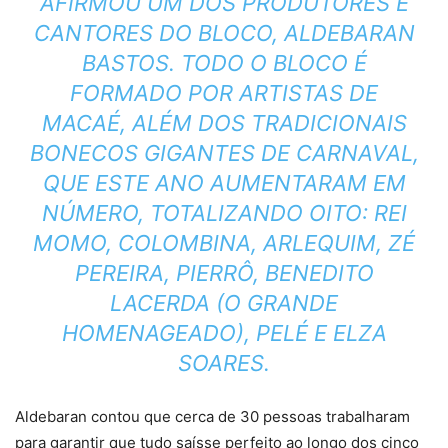
AFIRMOU UM DOS PRODUTORES E
CANTORES DO BLOCO, ALDEBARAN
BASTOS. TODO O BLOCO É
FORMADO POR ARTISTAS DE
MACAÉ, ALÉM DOS TRADICIONAIS
BONECOS GIGANTES DE CARNAVAL,
QUE ESTE ANO AUMENTARAM EM
NÚMERO, TOTALIZANDO OITO: REI
MOMO, COLOMBINA, ARLEQUIM, ZÉ
PEREIRA, PIERRÔ, BENEDITO
LACERDA (O GRANDE
HOMENAGEADO), PELÉ E ELZA
SOARES.
Aldebaran contou que cerca de 30 pessoas trabalharam
para garantir que tudo saísse perfeito ao longo dos cinco