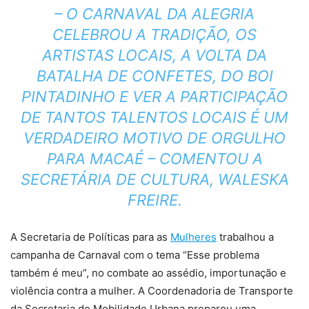
– O CARNAVAL DA ALEGRIA
CELEBROU A TRADIÇÃO, OS
ARTISTAS LOCAIS, A VOLTA DA
BATALHA DE CONFETES, DO BOI
PINTADINHO E VER A PARTICIPAÇÃO
DE TANTOS TALENTOS LOCAIS É UM
VERDADEIRO MOTIVO DE ORGULHO
PARA MACAÉ – COMENTOU A
SECRETÁRIA DE CULTURA, WALESKA
FREIRE.
A Secretaria de Políticas para as
Mulheres
trabalhou a
campanha de Carnaval com o tema “Esse problema
também é meu”, no combate ao assédio, importunação e
violência contra a mulher. A Coordenadoria de Transporte
da Secretaria de Mobilidade Urbana preparou uma