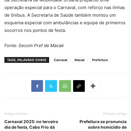
operação especial para o Carnaval, com reforço nas linhas
de ônibus. A Secretaria de Saúde também montou um
esquema especial com ambulâncias e equipe de primeiros
socorros nos pontos de festa.
Fonte: Secom Pref de Macaé
TAGS, PALAVRAS-CHAVE
Carnaval
Macaé
Prefeitura
Artigo anterior
Próximo artigo
Carnaval 2025: no terceiro
Prefeitura se pronuncia
dia de festa, Cabo Frio dá
sobre homicídio de