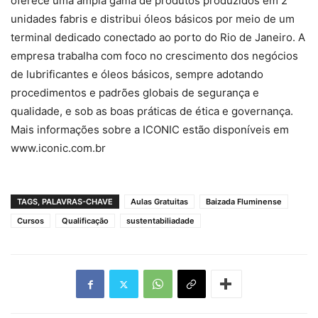
oferece uma ampla gama de produtos produzidos em 2
unidades fabris e distribui óleos básicos por meio de um
terminal dedicado conectado ao porto do Rio de Janeiro. A
empresa trabalha com foco no crescimento dos negócios
de lubrificantes e óleos básicos, sempre adotando
procedimentos e padrões globais de segurança e
qualidade, e sob as boas práticas de ética e governança.
Mais informações sobre a ICONIC estão disponíveis em
www.iconic.com.br
TAGS, PALAVRAS-CHAVE
Aulas Gratuitas
Baizada Fluminense
Cursos
Qualificação
sustentabiliadade