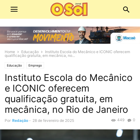
Home
Educação
Instituto Escola do Mecânico e ICONIC oferecem
qualificação gratuita, em mecânica, no...
Educação
Emprego
Instituto Escola do Mecânico
e ICONIC oferecem
qualificação gratuita, em
mecânica, no Rio de Janeiro
449
0
Por
Redação
-
28 de fevereiro de 2025