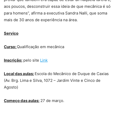
aos poucos, desconstruir essa ideia de que mecânica é só
para homens”, afirma a executiva Sandra Nalli, que soma
mais de 30 anos de experiência na área.
Serviço
Curso:
Qualificação em mecânica
Inscrição:
pelo site
Link
Local das aulas:
Escola do Mecânico de Duque de Caxias
(Av. Brg. Lima e Silva, 1072 – Jardim Vinte e Cinco de
Agosto)
Começo das aulas:
27 de março.