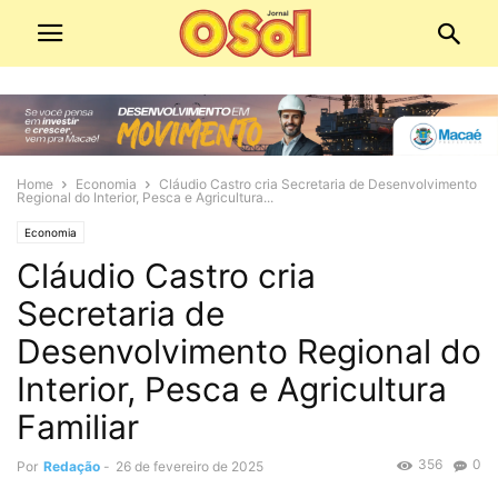
Home
Economia
Cláudio Castro cria Secretaria de Desenvolvimento
Regional do Interior, Pesca e Agricultura...
Economia
Cláudio Castro cria
Secretaria de
Desenvolvimento Regional do
Interior, Pesca e Agricultura
Familiar
356
0
Por
Redação
-
26 de fevereiro de 2025