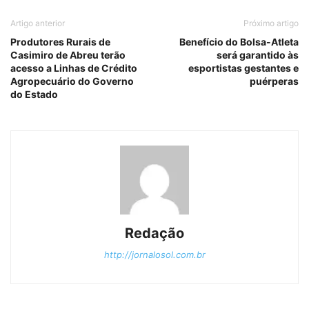
Artigo anterior
Próximo artigo
Produtores Rurais de
Benefício do Bolsa-Atleta
Casimiro de Abreu terão
será garantido às
acesso a Linhas de Crédito
esportistas gestantes e
Agropecuário do Governo
puérperas
do Estado
Redação
http://jornalosol.com.br