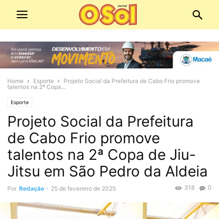
Home
Esporte
Projeto Social da Prefeitura de Cabo Frio promove
talentos na 2ª Copa...
Esporte
Projeto Social da Prefeitura
de Cabo Frio promove
talentos na 2ª Copa de Jiu-
Jitsu em São Pedro da Aldeia
318
0
Por
Redação
-
25 de fevereiro de 2025