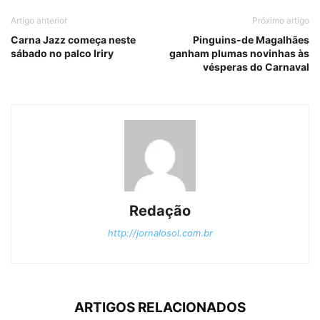
Artigo anterior
Próximo artigo
Carna Jazz começa neste
Pinguins-de Magalhães
sábado no palco Iriry
ganham plumas novinhas às
vésperas do Carnaval
Redação
http://jornalosol.com.br
ARTIGOS RELACIONADOS