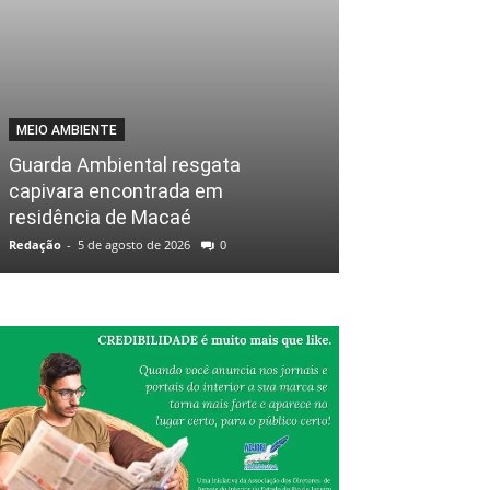
MEIO AMBIENTE
Guarda Ambiental resgata
capivara encontrada em
residência de Macaé
Redação
-
5 de agosto de 2026
0