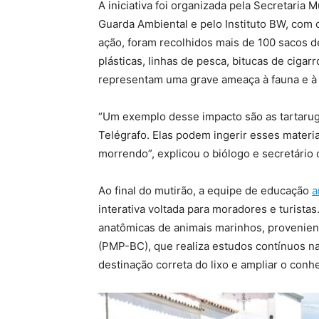
A iniciativa foi organizada pela Secretaria
Guarda Ambiental e pelo Instituto BW, com 
ação, foram recolhidos mais de 100 sacos de
plásticas, linhas de pesca, bitucas de ciga
representam uma grave ameaça à fauna e à f
“Um exemplo desse impacto são as tartarug
Telégrafo. Elas podem ingerir esses materi
morrendo”, explicou o biólogo e secretári
Ao final do mutirão, a equipe de educação
a
interativa voltada para moradores e turist
anatômicas de animais marinhos, provenien
(PMP-BC), que realiza estudos contínuos na 
destinação correta do lixo e ampliar o conh