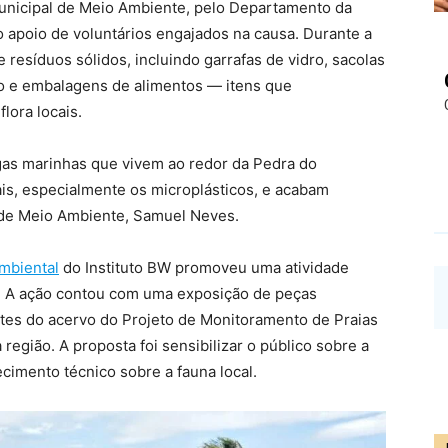
 Municipal de Meio Ambiente, pelo Departamento da
o apoio de voluntários engajados na causa. Durante a
 resíduos sólidos, incluindo garrafas de vidro, sacolas
rro e embalagens de alimentos — itens que
lora locais.
as marinhas que vivem ao redor da Pedra do
ais, especialmente os microplásticos, e acabam
o de Meio Ambiente, Samuel Neves.
mbiental
do Instituto BW promoveu uma atividade
as. A ação contou com uma exposição de peças
tes do acervo do Projeto de Monitoramento de Praias
região. A proposta foi sensibilizar o público sobre a
ecimento técnico sobre a fauna local.