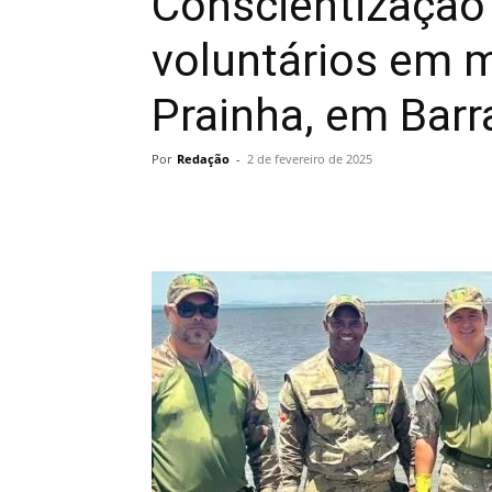
Conscientização
voluntários em m
Prainha, em Barr
Por
Redação
-
2 de fevereiro de 2025