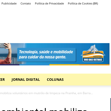
Publicidade
Contato
Política de Privacidade
Política de Cookies (BR)
ZER
JORNAL DIGITAL
COLUNAS
mobiliza voluntários em mutirão de limpeza na Prainha, em Barra...