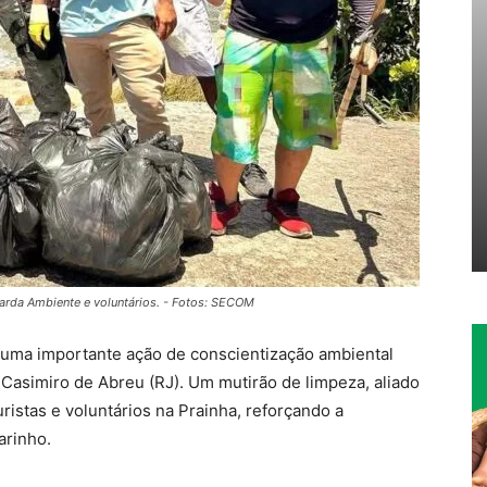
arda Ambiente e voluntários. - Fotos: SECOM
r uma importante ação de conscientização ambiental
de Casimiro de Abreu (RJ). Um mutirão de limpeza, aliado
ristas e voluntários na Prainha, reforçando a
arinho.