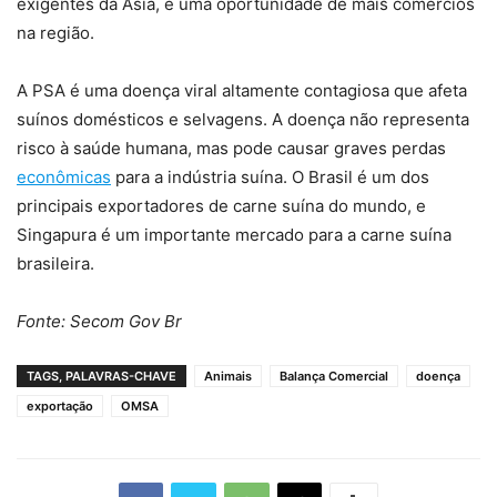
exigentes da Ásia, é uma oportunidade de mais comércios
na região.
A PSA é uma doença viral altamente contagiosa que afeta
suínos domésticos e selvagens. A doença não representa
risco à saúde humana, mas pode causar graves perdas
econômicas
para a indústria suína. O Brasil é um dos
principais exportadores de carne suína do mundo, e
Singapura é um importante mercado para a carne suína
brasileira.
Fonte: Secom Gov Br
TAGS, PALAVRAS-CHAVE
Animais
Balança Comercial
doença
exportação
OMSA