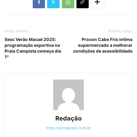
Artigo anterior
Próximo artigo
Sesc Verão Macaé 2025:
Procon Cabo Frio intima
programação esportiva na
supermercado a melhorar
Praia Campista começa dia
condições de acessibilidade
1º
Redação
http://jornalosol.com.br