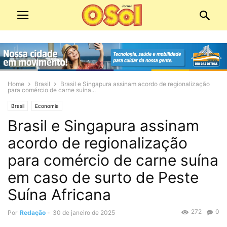
Home
Brasil
Brasil e Singapura assinam acordo de regionalização
para comércio de carne suína...
Brasil
Economia
Brasil e Singapura assinam
acordo de regionalização
para comércio de carne suína
em caso de surto de Peste
Suína Africana
272
0
Por
Redação
-
30 de janeiro de 2025