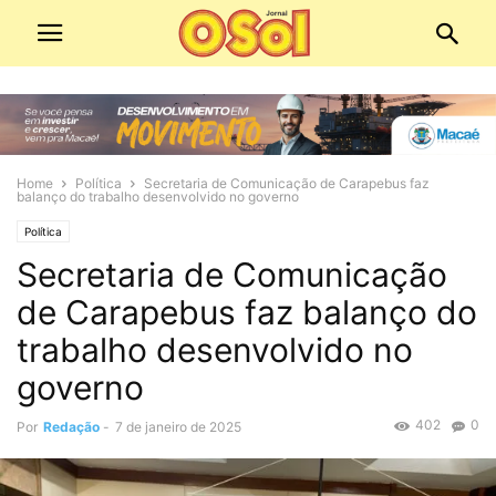
Home
Política
Secretaria de Comunicação de Carapebus faz
balanço do trabalho desenvolvido no governo
Política
Secretaria de Comunicação
de Carapebus faz balanço do
trabalho desenvolvido no
governo
402
0
Por
Redação
-
7 de janeiro de 2025