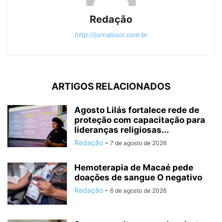
Redação
http://jornalosol.com.br
ARTIGOS RELACIONADOS
Agosto Lilás fortalece rede de
proteção com capacitação para
lideranças religiosas...
Redação
-
7 de agosto de 2026
Hemoterapia de Macaé pede
doações de sangue O negativo
Redação
-
6 de agosto de 2026