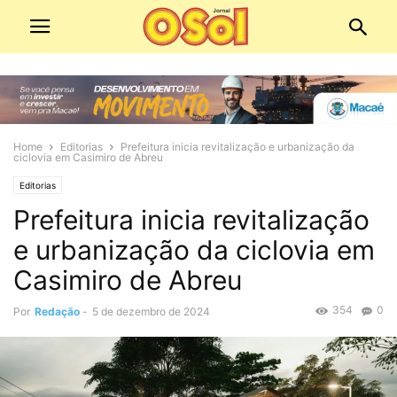
Home
Editorias
Prefeitura inicia revitalização e urbanização da
ciclovia em Casimiro de Abreu
Editorias
Prefeitura inicia revitalização
e urbanização da ciclovia em
Casimiro de Abreu
354
0
Por
Redação
-
5 de dezembro de 2024