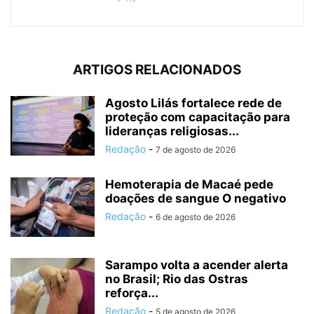
ARTIGOS RELACIONADOS
Agosto Lilás fortalece rede de
proteção com capacitação para
lideranças religiosas...
Redação
-
7 de agosto de 2026
Hemoterapia de Macaé pede
doações de sangue O negativo
Redação
-
6 de agosto de 2026
Sarampo volta a acender alerta
no Brasil; Rio das Ostras
reforça...
Redação
-
5 de agosto de 2026