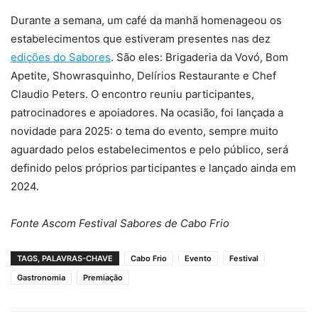
Durante a semana, um café da manhã homenageou os
estabelecimentos que estiveram presentes nas dez
edições do Sabores
. São eles: Brigaderia da Vovó, Bom
Apetite, Showrasquinho, Delírios Restaurante e Chef
Claudio Peters. O encontro reuniu participantes,
patrocinadores e apoiadores. Na ocasião, foi lançada a
novidade para 2025: o tema do evento, sempre muito
aguardado pelos estabelecimentos e pelo público, será
definido pelos próprios participantes e lançado ainda em
2024.
Fonte Ascom Festival Sabores de Cabo Frio
TAGS, PALAVRAS-CHAVE
Cabo Frio
Evento
Festival
Gastronomia
Premiação