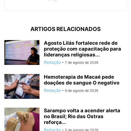
ARTIGOS RELACIONADOS
Agosto Lilás fortalece rede de
proteção com capacitação para
lideranças religiosas...
Redação
-
7 de agosto de 2026
Hemoterapia de Macaé pede
doações de sangue O negativo
Redação
-
6 de agosto de 2026
Sarampo volta a acender alerta
no Brasil; Rio das Ostras
reforça...
Redação
-
5 de agosto de 2026