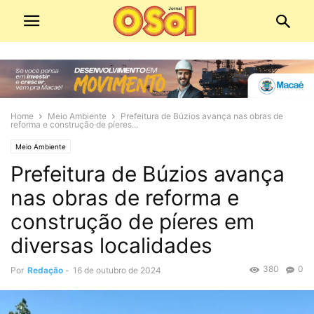
Home
Meio Ambiente
Prefeitura de Búzios avança nas obras de
reforma e construção de píeres...
Meio Ambiente
Prefeitura de Búzios avança
nas obras de reforma e
construção de píeres em
diversas localidades
380
0
Por
Redação
-
16 de outubro de 2024