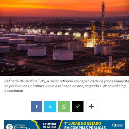
Refinaria de Paulínia (SP), a maior refinaria em capacidade de processamento
de petróleo da Petrobras, eleita a refinaria do ano, segundo a World Refining
Association