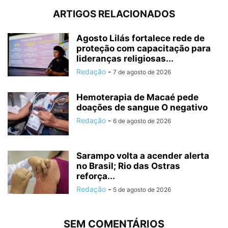
ARTIGOS RELACIONADOS
Agosto Lilás fortalece rede de
proteção com capacitação para
lideranças religiosas...
Redação
-
7 de agosto de 2026
Hemoterapia de Macaé pede
doações de sangue O negativo
Redação
-
6 de agosto de 2026
Sarampo volta a acender alerta
no Brasil; Rio das Ostras
reforça...
Redação
-
5 de agosto de 2026
SEM COMENTÁRIOS