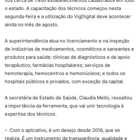
nos cerca de 1.400 estabelecimentos cadastrados em todo
o estado. A capacitação dos técnicos começou nesta
segunda-feira e a utilização do VigDigital deve acontecer
ainda no mês de agosto.
A superintendência atua no licenciamento e na inspeção
de indústrias de medicamentos, cosméticos e saneantes e
produtos para saúde; clínicas de diagnósticos e de apoio
terapêutico; farmácias hospitalares; serviços de
hemoterapia, hemocentros e hemonúcleos; e todos os
hospitais públicos e privados, com exceção da capital.
A secretária de Estado de Saúde, Claudia Mello, ressaltou
a importância da ferramenta, que vai unir tecnologia à
expertise dos técnicos.
– Com o aplicativo, é um desejo desde 2016, que se
realiza. É um instrumento da transparência, qualidade e