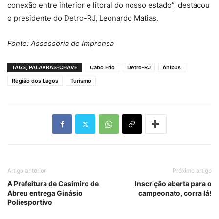
conexão entre interior e litoral do nosso estado”, destacou
o presidente do Detro-RJ, Leonardo Matias.
Fonte: Assessoria de Imprensa
TAGS, PALAVRAS-CHAVE
Cabo Frio
Detro-RJ
ônibus
Região dos Lagos
Turismo
Artigo anterior
Próximo artigo
A Prefeitura de Casimiro de
Inscrição aberta para o
Abreu entrega Ginásio
campeonato, corra lá!
Poliesportivo