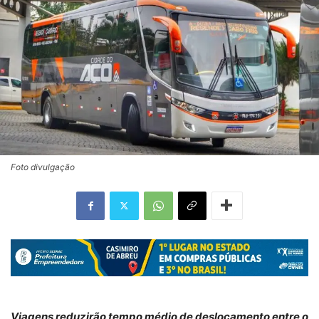
Foto divulgação
Viagens reduzirão tempo médio de deslocamento entre o