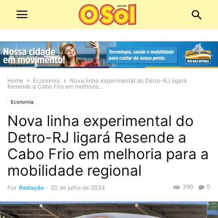
Home
Economia
Nova linha experimental do Detro-RJ ligará
Resende a Cabo Frio em melhoria...
Economia
Nova linha experimental do
Detro-RJ ligará Resende a
Cabo Frio em melhoria para a
mobilidade regional
390
0
Por
Redação
-
20 de julho de 2024