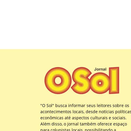
"O Sol" busca informar seus leitores sobre os
acontecimentos locais, desde notícias política
econômicas até aspectos culturais e sociais.
Além disso, o jornal também oferece espaço
para colunistas locais, possibilitando a