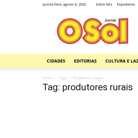
quinta-feira, agosto 6, 2026
Sobre Nós
Expediente
Jornal
O
Sol
CIDADES
EDITORIAS
CULTURA E LA
Home
Tags
Produtores rurais
Tag: produtores rurais