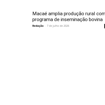
Macaé amplia produção rural co
programa de inseminação bovina
Redação
-
7 de julho de 2026