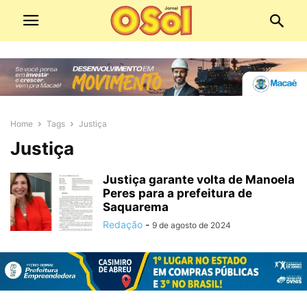
Home
Tags
Justiça
Justiça
Justiça garante volta de Manoela
Peres para a prefeitura de
Saquarema
Redação
-
9 de agosto de 2024