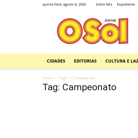
quinta-feira, agosto 6, 2026
Sobre Nós
Expediente
Jornal
O
Sol
CIDADES
EDITORIAS
CULTURA E LA
Home
Tags
Campeonato
Tag: Campeonato