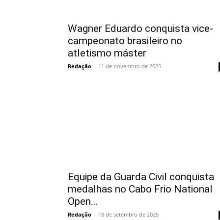
Wagner Eduardo conquista vice-
campeonato brasileiro no
atletismo máster
Redação
-
11 de novembro de 2025
Equipe da Guarda Civil conquista
medalhas no Cabo Frio National
Open...
Redação
-
18 de setembro de 2025