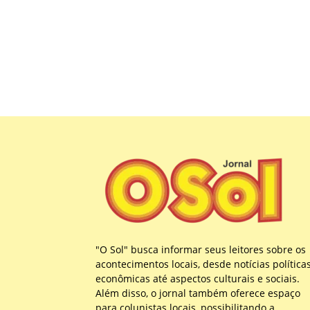
"O Sol" busca informar seus leitores sobre os
acontecimentos locais, desde notícias política
econômicas até aspectos culturais e sociais.
Além disso, o jornal também oferece espaço
para colunistas locais, possibilitando a