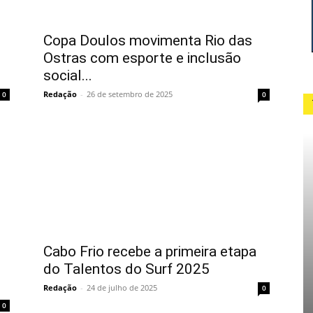
Copa Doulos movimenta Rio das
Ostras com esporte e inclusão
social...
Redação
-
26 de setembro de 2025
0
0
Cabo Frio recebe a primeira etapa
do Talentos do Surf 2025
Redação
-
24 de julho de 2025
0
0