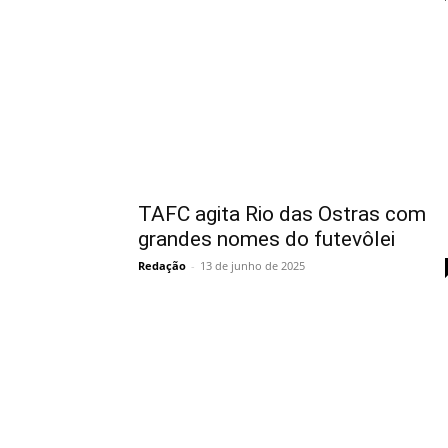
TAFC agita Rio das Ostras com
grandes nomes do futevôlei
Redação
-
13 de junho de 2025