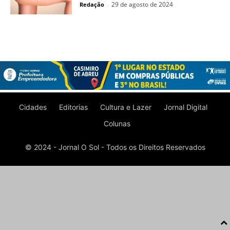
29 de agosto de 2024
Redação
-
Cidades
Editorias
Cultura e Lazer
Jornal Digital
Colunas
© 2024 - Jornal O Sol - Todos os Direitos Reservados