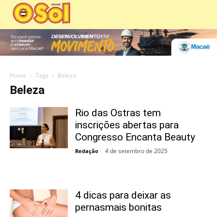
Home
Tags
Beleza
Beleza
Rio das Ostras tem
inscrições abertas para
Congresso Encanta Beauty
4 de setembro de 2025
Redação
-
4 dicas para deixar as
pernasmais bonitas