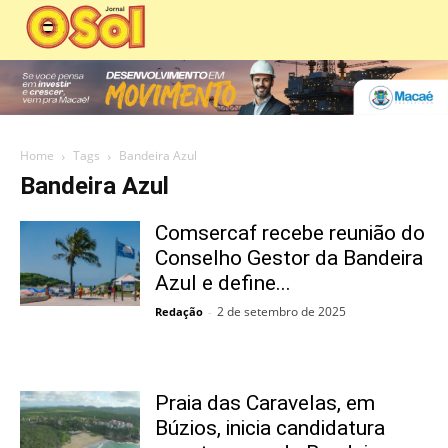
Home
Tags
Bandeira Azul
Bandeira Azul
Comsercaf recebe reunião do
Conselho Gestor da Bandeira
Azul e define...
2 de setembro de 2025
Redação
-
Praia das Caravelas, em
Búzios, inicia candidatura