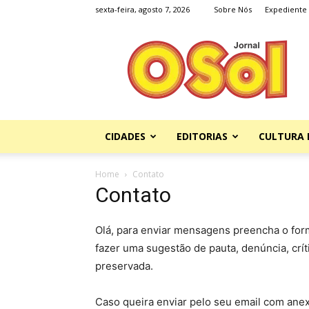
sexta-feira, agosto 7, 2026
Sobre Nós
Expediente
Jornal
O
Sol
CIDADES
EDITORIAS
CULTURA 
Home
Contato
Contato
Olá, para enviar mensagens preencha o for
fazer uma sugestão de pauta, denúncia, crít
preservada.
Caso queira enviar pelo seu email com ane