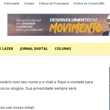
Publicidade
Contato
Política de Privacidade
Política de Cookies (BR)
E LAZER
JORNAL DIGITAL
COLUNAS
mulário com seu nome e e-mail e fique a vontade para
ica ou elogios. Sua privacidade sempre será
xos use nosso email: