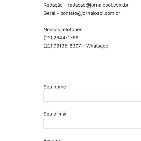
Redação – redacao@jornalosol.com.br
Geral – contato@jornalosol.com.br
Nossos telefones:
(22) 2644-1766
(22) 98135-8307 – Whatsapp
Seu nome
Seu e-mail
Assunto