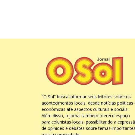
"O Sol" busca informar seus leitores sobre os
acontecimentos locais, desde notícias políticas 
econômicas até aspectos culturais e sociais.
Além disso, o jornal também oferece espaço
para colunistas locais, possibilitando a express
de opiniões e debates sobre temas importante
para a comunidade