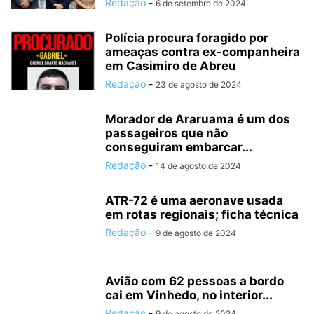
Redação
-
6 de setembro de 2024
Polícia procura foragido por
ameaças contra ex-companheira
em Casimiro de Abreu
Redação
-
23 de agosto de 2024
Morador de Araruama é um dos
passageiros que não
conseguiram embarcar...
Redação
-
14 de agosto de 2024
ATR-72 é uma aeronave usada
em rotas regionais; ficha técnica
Redação
-
9 de agosto de 2024
Avião com 62 pessoas a bordo
cai em Vinhedo, no interior...
Redação
-
9 de agosto de 2024