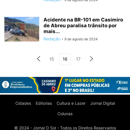
Acidente na BR-101 em Casimiro
de Abreu paralisa trânsito por
mais...
Redação
-
9 de agosto de 2024
15
16
17
Cidades
Editorias
Cultura e Lazer
Jornal Digital
Colunas
© 2024 - Jornal O Sol - Todos os Direitos Reservados