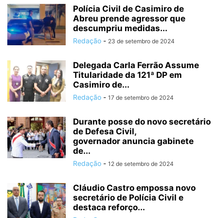
Polícia Civil de Casimiro de
Abreu prende agressor que
descumpriu medidas...
Redação
-
23 de setembro de 2024
Delegada Carla Ferrão Assume
Titularidade da 121ª DP em
Casimiro de...
Redação
-
17 de setembro de 2024
Durante posse do novo secretário
de Defesa Civil,
governador anuncia gabinete
de...
Redação
-
12 de setembro de 2024
Cláudio Castro empossa novo
secretário de Polícia Civil e
destaca reforço...