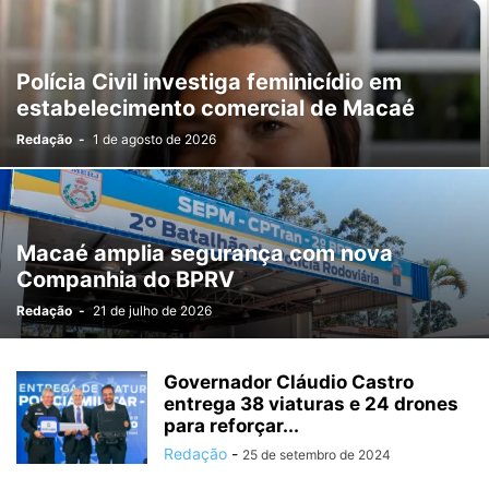
Polícia Civil investiga feminicídio em
estabelecimento comercial de Macaé
Redação
-
1 de agosto de 2026
Macaé amplia segurança com nova
Companhia do BPRV
Redação
-
21 de julho de 2026
Governador Cláudio Castro
entrega 38 viaturas e 24 drones
para reforçar...
Redação
-
25 de setembro de 2024