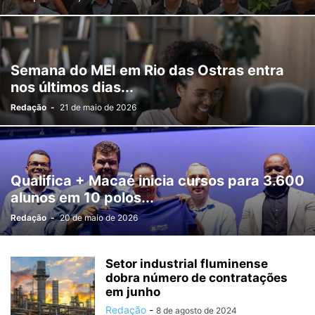
Semana do MEI em Rio das Ostras entra
nos últimos dias...
Redação
-
21 de maio de 2026
Qualifica + Macaé inicia cursos para 3.600
alunos em 10 polos...
Redação
-
20 de maio de 2026
Setor industrial fluminense
dobra número de contratações
em junho
Redação
-
8 de agosto de 2024