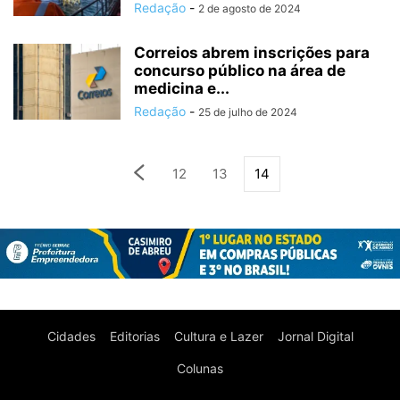
Redação
-
2 de agosto de 2024
Correios abrem inscrições para
concurso público na área de
medicina e...
Redação
-
25 de julho de 2024
12
13
14
Cidades
Editorias
Cultura e Lazer
Jornal Digital
Colunas