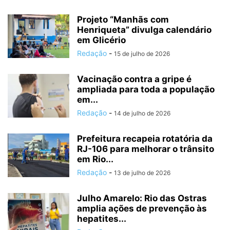
Projeto “Manhãs com
Henriqueta” divulga calendário
em Glicério
Redação
-
15 de julho de 2026
Vacinação contra a gripe é
ampliada para toda a população
em...
Redação
-
14 de julho de 2026
Prefeitura recapeia rotatória da
RJ-106 para melhorar o trânsito
em Rio...
Redação
-
13 de julho de 2026
Julho Amarelo: Rio das Ostras
amplia ações de prevenção às
hepatites...