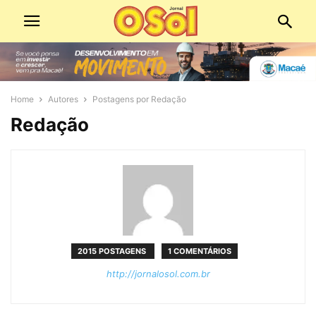
Home
Autores
Postagens por Redação
Redação
2015 POSTAGENS
1 COMENTÁRIOS
http://jornalosol.com.br