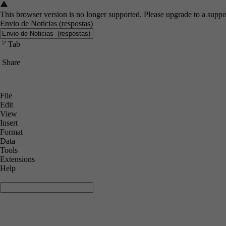
This browser version is no longer supported. Please upgrade to a suppo
Envio de Noticias (respostas)
Tab
Share
File
Edit
View
Insert
Format
Data
Tools
Extensions
Help